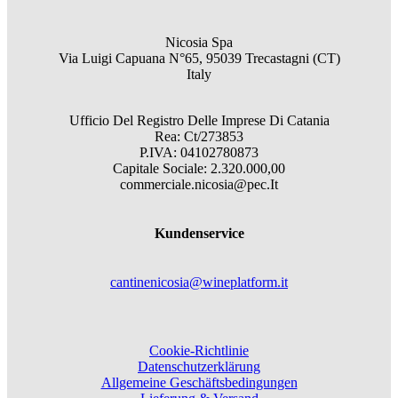
Nicosia Spa
Via Luigi Capuana N°65, 95039 Trecastagni (CT)
Italy
Ufficio Del Registro Delle Imprese Di Catania
Rea: Ct/273853
P.IVA: 04102780873
Capitale Sociale: 2.320.000,00
commerciale.nicosia@pec.It
Kundenservice
cantinenicosia@wineplatform.it
Cookie-Richtlinie
Datenschutzerklärung
Allgemeine Geschäftsbedingungen