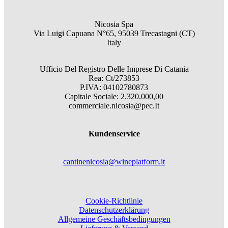
Nicosia Spa
Via Luigi Capuana N°65, 95039 Trecastagni (CT)
Italy
Ufficio Del Registro Delle Imprese Di Catania
Rea: Ct/273853
P.IVA: 04102780873
Capitale Sociale: 2.320.000,00
commerciale.nicosia@pec.It
Kundenservice
cantinenicosia@wineplatform.it
Cookie-Richtlinie
Datenschutzerklärung
Allgemeine Geschäftsbedingungen