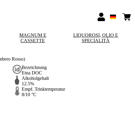
MAGNUM E
LIQUOROSI, OLIO E
CASSETTE
SPECIALITÀ
mbero Rosso)
Bezeichnung
Etna DOC
Alkoholgehalt
12.5%
Empf. Trinktemperatur
8/10 °C