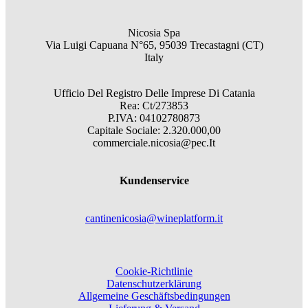
Nicosia Spa
Via Luigi Capuana N°65, 95039 Trecastagni (CT)
Italy
Ufficio Del Registro Delle Imprese Di Catania
Rea: Ct/273853
P.IVA: 04102780873
Capitale Sociale: 2.320.000,00
commerciale.nicosia@pec.It
Kundenservice
cantinenicosia@wineplatform.it
Cookie-Richtlinie
Datenschutzerklärung
Allgemeine Geschäftsbedingungen