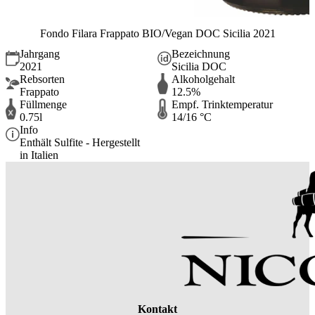
Fondo Filara Frappato BIO/Vegan DOC Sicilia 2021
Jahrgang
Bezeichnung
2021
Sicilia DOC
Rebsorten
Alkoholgehalt
Frappato
12.5%
Füllmenge
Empf. Trinktemperatur
0.75l
14/16 °C
Info
Enthält Sulfite - Hergestellt
in Italien
Kontakt