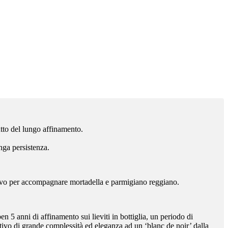
utto del lungo affinamento.
nga persistenza.
ritivo per accompagnare mortadella e parmigiano reggiano.
5 anni di affinamento sui lieviti in bottiglia, un periodo di
tivo di grande complessità ed eleganza ad un ‘blanc de noir’ dalla