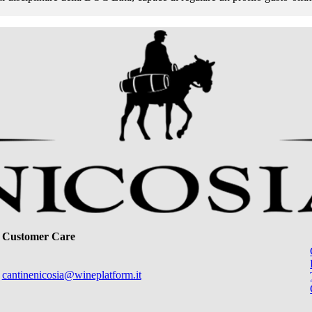
Customer Care
cantinenicosia@wineplatform.it