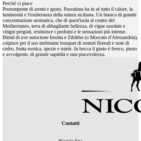
Perché ci piace
Prorompente di aromi e gusto, Passuluna ha in sé tutto il calore, la
luminosità e l'esuberanza della natura siciliana. Un bianco di grande
concentrazione aromatica, che di quest'isola al centro del
Mediterraneo, terra di abbagliante bellezza, di vigne assolate e
vitigni pregiati, restituisce i profumi e le sensazioni più intense.
Blend di uve autoctone Insolia e Zibibbo (o Moscato d'Alessandria),
colpisce per il suo inebriante bouquet di sentori floreali e note di
cedro, frutta esotica, spezie e miele. In bocca il gusto è fresco, pieno
e avvolgente, di grande sapidità e rara piacevolezza.
Contatti
Nicosia Spa