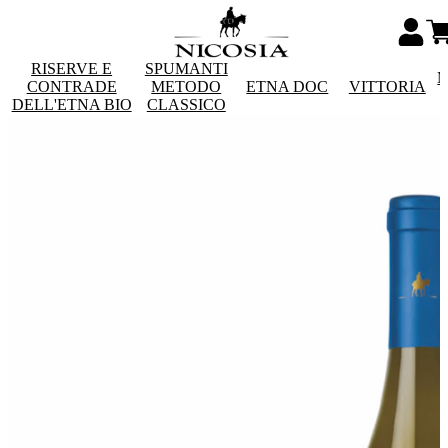
RISERVE E
SPUMANTI
M
CONTRADE
METODO
ETNA DOC
VITTORIA
DELL'ETNA BIO
CLASSICO