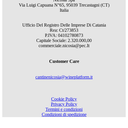
Via Luigi Capuana N°65, 95039 Trecastagni (CT)
Italia
Ufficio Del Registro Delle Imprese Di Catania
Rea: Ct/273853
P.IVA: 04102780873
Capitale Sociale: 2.320.000,00
commerciale.nicosia@pec.It
Customer Care
cantinenicosia@wineplatform.it
Cookie Policy
Privacy Policy
Termini e condizioni
Condizioni di spedizione