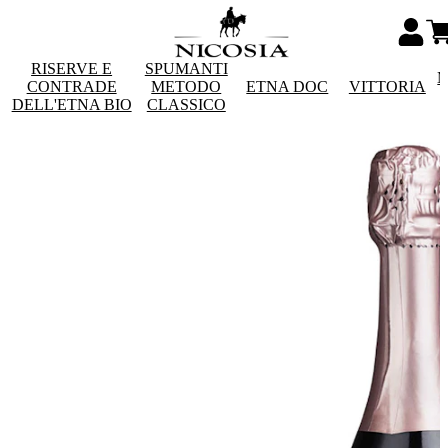
RISERVE E
SPUMANTI
M
CONTRADE
METODO
ETNA DOC
VITTORIA
DELL'ETNA BIO
CLASSICO