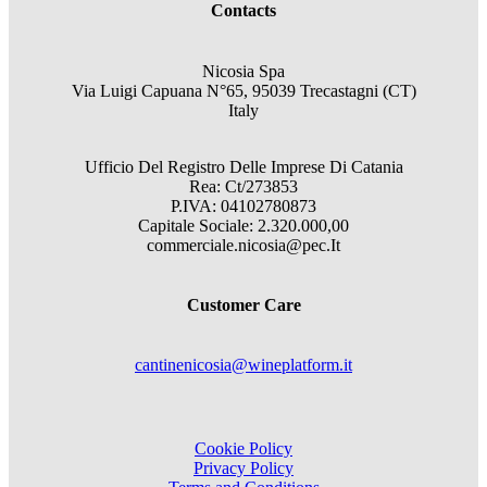
Contacts
Nicosia Spa
Via Luigi Capuana N°65, 95039 Trecastagni (CT)
Italy
Ufficio Del Registro Delle Imprese Di Catania
Rea: Ct/273853
P.IVA: 04102780873
Capitale Sociale: 2.320.000,00
commerciale.nicosia@pec.It
Customer Care
cantinenicosia@wineplatform.it
Cookie Policy
Privacy Policy