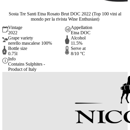
Sosta Tre Santi Etna Rosato Brut DOC 2022 (Top 100 vini al
mondo per la rivista Wine Enthusiast)
Vintage
Appellation
2022
Etna DOC
Grape variety
Alcohol
nerello mascalese 100%
11.5%
Bottle size
Serve at
0.75l
8/10 °C
Info
Contains Sulphites -
Product of Italy