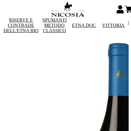
RISERVE E
SPUMANTI
M
CONTRADE
METODO
ETNA DOC
VITTORIA
DELL'ETNA BIO
CLASSICO