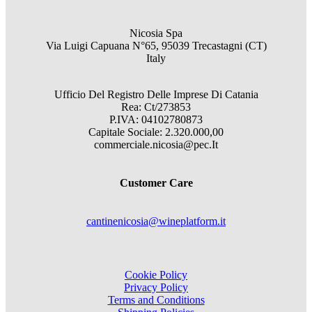
Nicosia Spa
Via Luigi Capuana N°65, 95039 Trecastagni (CT)
Italy
Ufficio Del Registro Delle Imprese Di Catania
Rea: Ct/273853
P.IVA: 04102780873
Capitale Sociale: 2.320.000,00
commerciale.nicosia@pec.It
Customer Care
cantinenicosia@wineplatform.it
Cookie Policy
Privacy Policy
Terms and Conditions