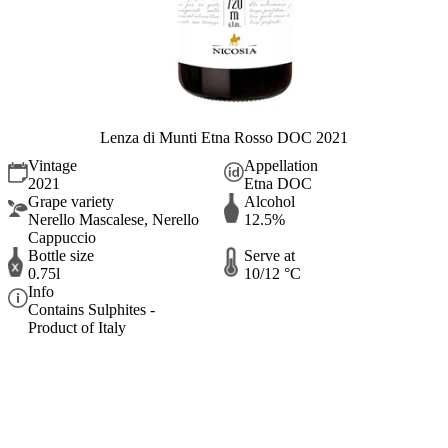
Lenza di Munti Etna Rosso DOC 2021
Vintage
Appellation
2021
Etna DOC
Grape variety
Alcohol
Nerello Mascalese, Nerello
12.5%
Cappuccio
Bottle size
Serve at
0.75l
10/12 °C
Info
Contains Sulphites -
Product of Italy