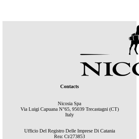
Contacts
Nicosia Spa
Via Luigi Capuana N°65, 95039 Trecastagni (CT)
Italy
Ufficio Del Registro Delle Imprese Di Catania
Rea: Ct/273853