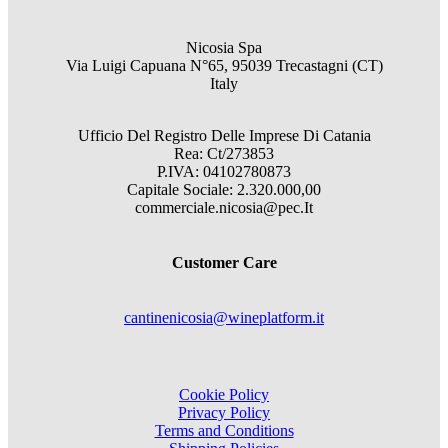
Nicosia Spa
Via Luigi Capuana N°65, 95039 Trecastagni (CT)
Italy
Ufficio Del Registro Delle Imprese Di Catania
Rea: Ct/273853
P.IVA: 04102780873
Capitale Sociale: 2.320.000,00
commerciale.nicosia@pec.It
Customer Care
cantinenicosia@wineplatform.it
Cookie Policy
Privacy Policy
Terms and Conditions