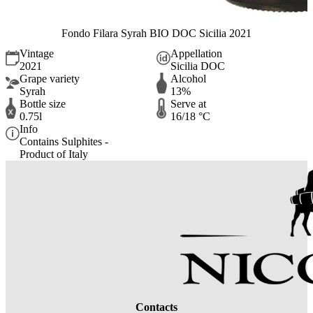
Fondo Filara Syrah BIO DOC Sicilia 2021
Vintage
Appellation
2021
Sicilia DOC
Grape variety
Alcohol
Syrah
13%
Bottle size
Serve at
0.75l
16/18 °C
Info
Contains Sulphites -
Product of Italy
Contacts