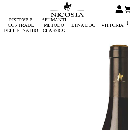
RISERVE E
SPUMANTI
M
CONTRADE
METODO
ETNA DOC
VITTORIA
DELL'ETNA BIO
CLASSICO