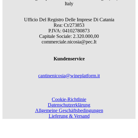
Italy
Ufficio Del Registro Delle Imprese Di Catania
Rea: Ct/273853
P.IVA: 04102780873
Capitale Sociale: 2.320.000,00
commerciale.nicosia@pec.It
Kundenservice
cantinenicosia@wineplatform.it
Cookie-Richtlinie
Datenschutzerklärung
Allgemeine Geschäftsbedingungen
Lieferung & Versand