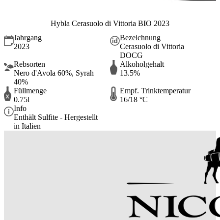
Hybla Cerasuolo di Vittoria BIO 2023
Jahrgang
Bezeichnung
2023
Cerasuolo di Vittoria
DOCG
Rebsorten
Alkoholgehalt
Nero d'Avola 60%, Syrah
13.5%
40%
Füllmenge
Empf. Trinktemperatur
0.75l
16/18 °C
Info
Enthält Sulfite - Hergestellt
in Italien