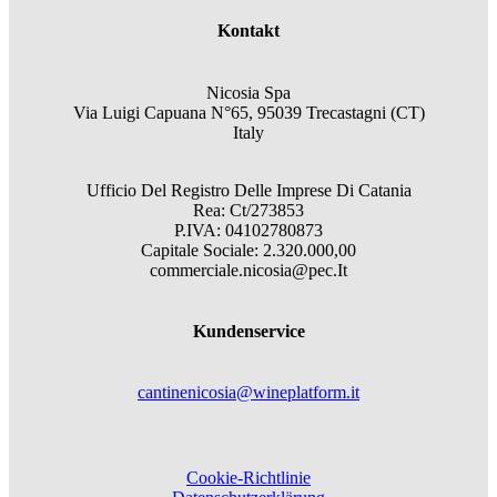
Kontakt
Nicosia Spa
Via Luigi Capuana N°65, 95039 Trecastagni (CT)
Italy
Ufficio Del Registro Delle Imprese Di Catania
Rea: Ct/273853
P.IVA: 04102780873
Capitale Sociale: 2.320.000,00
commerciale.nicosia@pec.It
Kundenservice
cantinenicosia@wineplatform.it
Cookie-Richtlinie