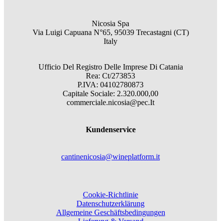
Nicosia Spa
Via Luigi Capuana N°65, 95039 Trecastagni (CT)
Italy
Ufficio Del Registro Delle Imprese Di Catania
Rea: Ct/273853
P.IVA: 04102780873
Capitale Sociale: 2.320.000,00
commerciale.nicosia@pec.It
Kundenservice
cantinenicosia@wineplatform.it
Cookie-Richtlinie
Datenschutzerklärung
Allgemeine Geschäftsbedingungen