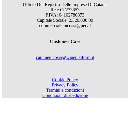
Ufficio Del Registro Delle Imprese Di Catania
Rea: Ct/273853
P.IVA: 04102780873
Capitale Sociale: 2.320.000,00
commerciale.nicosia@pec.It
Customer Care
cantinenicosia@wineplatform.it
Cookie Policy
Privacy Policy
Termini e condizioni
Condizioni di spedizione