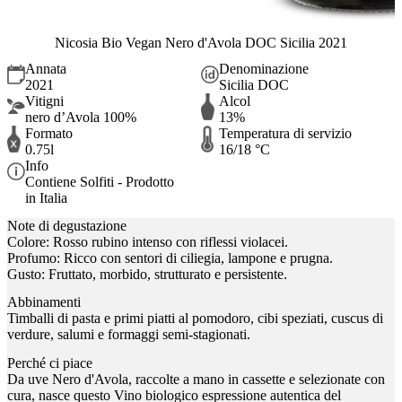
Nicosia Bio Vegan Nero d'Avola DOC Sicilia 2021
Annata
Denominazione
2021
Sicilia DOC
Vitigni
Alcol
nero d’Avola 100%
13%
Formato
Temperatura di servizio
0.75l
16/18 °C
Info
Contiene Solfiti - Prodotto
in Italia
Note di degustazione
Colore: Rosso rubino intenso con riflessi violacei.
Profumo: Ricco con sentori di ciliegia, lampone e prugna.
Gusto: Fruttato, morbido, strutturato e persistente.
Abbinamenti
Timballi di pasta e primi piatti al pomodoro, cibi speziati, cuscus di
verdure, salumi e formaggi semi-stagionati.
Perché ci piace
Da uve Nero d'Avola, raccolte a mano in cassette e selezionate con
cura, nasce questo Vino biologico espressione autentica del