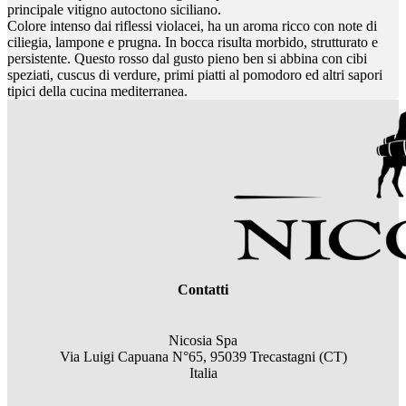
principale vitigno autoctono siciliano.
Colore intenso dai riflessi violacei, ha un aroma ricco con note di
ciliegia, lampone e prugna. In bocca risulta morbido, strutturato e
persistente. Questo rosso dal gusto pieno ben si abbina con cibi
speziati, cuscus di verdure, primi piatti al pomodoro ed altri sapori
tipici della cucina mediterranea.
Contatti
Nicosia Spa
Via Luigi Capuana N°65, 95039 Trecastagni (CT)
Italia