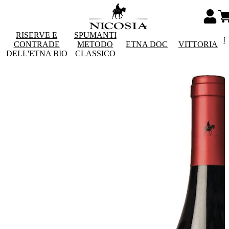
RISERVE E
SPUMANTI
M
CONTRADE
METODO
ETNA DOC
VITTORIA
DELL'ETNA BIO
CLASSICO