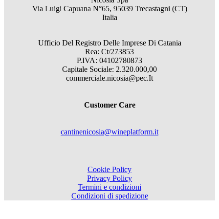
Via Luigi Capuana N°65, 95039 Trecastagni (CT)
Italia
Ufficio Del Registro Delle Imprese Di Catania
Rea: Ct/273853
P.IVA: 04102780873
Capitale Sociale: 2.320.000,00
commerciale.nicosia@pec.It
Customer Care
cantinenicosia@wineplatform.it
Cookie Policy
Privacy Policy
Termini e condizioni
Condizioni di spedizione