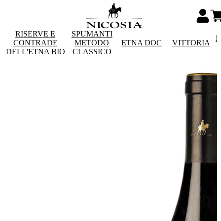
RISERVE E
SPUMANTI
M
CONTRADE
METODO
ETNA DOC
VITTORIA
DELL'ETNA BIO
CLASSICO