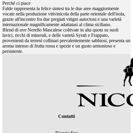
Perché ci piace
Falde rappresenta la felice sintesi tra le due aree maggiormente
vocate nella produzione vitivinicola della parte orientale dell'isola,
grazie all'incontro fra due pregiati vitigni autoctoni e una varietà
internazionale magnificamente adattatasi al clima siciliano.
Blend di uve Nerello Mascalese coltivate in alta quota su suoli
lavici, ricchi di minerali, e delle varietà Syrah e Frappato,
provenienti da terreni collinari prevalentemente sabbiosi, presenta un
aroma intenso di frutta rossa e spezie e un gusto armonioso e
persistente.
Contatti
Nicosia Spa