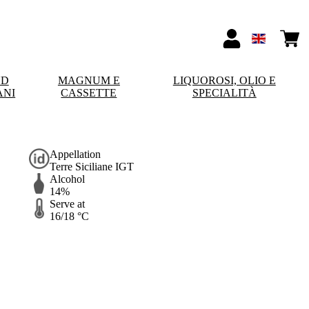
ND
MAGNUM E
LIQUOROSI, OLIO E
ANI
CASSETTE
SPECIALITÀ
Appellation
Terre Siciliane IGT
Alcohol
14%
Serve at
16/18 °C