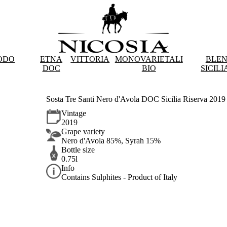
ODO
ETNA
VITTORIA
MONOVARIETALI
BLE
DOC
BIO
SICILI
Sosta Tre Santi Nero d'Avola DOC Sicilia Riserva 2019
Vintage
2019
Grape variety
Nero d'Avola 85%, Syrah 15%
Bottle size
0.75l
Info
Contains Sulphites - Product of Italy