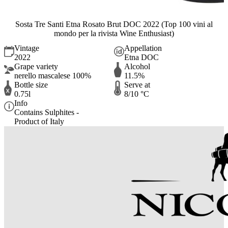
Sosta Tre Santi Etna Rosato Brut DOC 2022 (Top 100 vini al
mondo per la rivista Wine Enthusiast)
Vintage
Appellation
2022
Etna DOC
Grape variety
Alcohol
nerello mascalese 100%
11.5%
Bottle size
Serve at
0.75l
8/10 °C
Info
Contains Sulphites -
Product of Italy