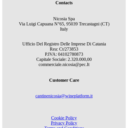
Contacts
Nicosia Spa
Via Luigi Capuana N°65, 95039 Trecastagni (CT)
Italy
Ufficio Del Registro Delle Imprese Di Catania
Rea: Ct/273853
P.IVA: 04102780873
Capitale Sociale: 2.320.000,00
commerciale.nicosia@pec.It
Customer Care
cantinenicosia@wineplatform.it
Cookie Policy
Privacy Policy