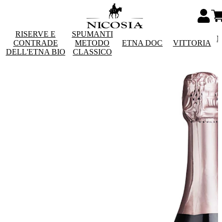
RISERVE E
SPUMANTI
M
CONTRADE
METODO
ETNA DOC
VITTORIA
DELL'ETNA BIO
CLASSICO