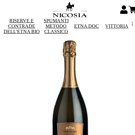
RISERVE E
SPUMANTI
M
CONTRADE
METODO
ETNA DOC
VITTORIA
DELL'ETNA BIO
CLASSICO