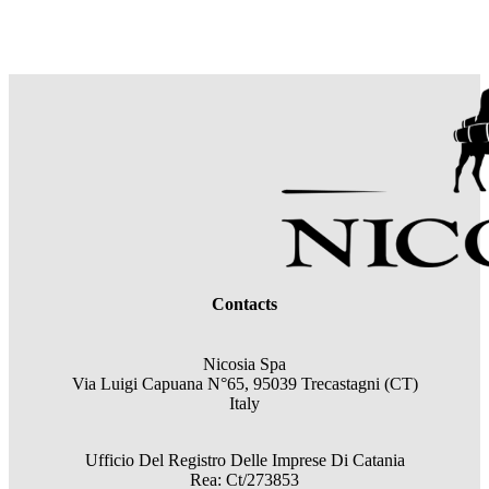
Contacts
Nicosia Spa
Via Luigi Capuana N°65, 95039 Trecastagni (CT)
Italy
Ufficio Del Registro Delle Imprese Di Catania
Rea: Ct/273853