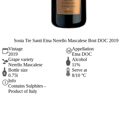
Sosta Tre Santi Etna Nerello Mascalese Brut DOC 2019
Vintage
Appellation
2019
Etna DOC
Grape variety
Alcohol
Nerello Mascalese
11%
Bottle size
Serve at
0.75l
8/10 °C
Info
Contains Sulphites -
Product of Italy