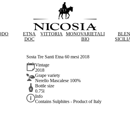
ODO
ETNA
VITTORIA
MONOVARIETALI
BLE
DOC
BIO
SICILI
Sosta Tre Santi Etna 60 mesi 2018
Vintage
2018
Grape variety
Nerello Mascalese 100%
Bottle size
0.75l
Info
Contains Sulphites - Product of Italy