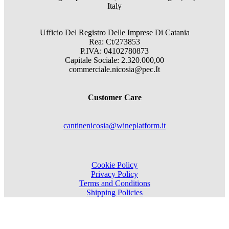
Italy
Ufficio Del Registro Delle Imprese Di Catania
Rea: Ct/273853
P.IVA: 04102780873
Capitale Sociale: 2.320.000,00
commerciale.nicosia@pec.It
Customer Care
cantinenicosia@wineplatform.it
Cookie Policy
Privacy Policy
Terms and Conditions
Shipping Policies