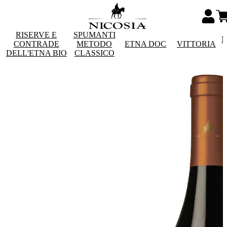
RISERVE E
SPUMANTI
M
CONTRADE
METODO
ETNA DOC
VITTORIA
DELL'ETNA BIO
CLASSICO