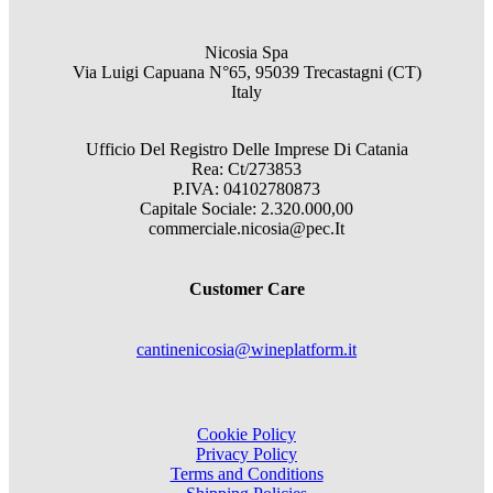
Nicosia Spa
Via Luigi Capuana N°65, 95039 Trecastagni (CT)
Italy
Ufficio Del Registro Delle Imprese Di Catania
Rea: Ct/273853
P.IVA: 04102780873
Capitale Sociale: 2.320.000,00
commerciale.nicosia@pec.It
Customer Care
cantinenicosia@wineplatform.it
Cookie Policy
Privacy Policy
Terms and Conditions