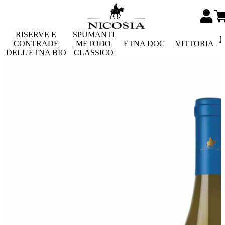
RISERVE E
SPUMANTI
M
CONTRADE
METODO
ETNA DOC
VITTORIA
DELL'ETNA BIO
CLASSICO