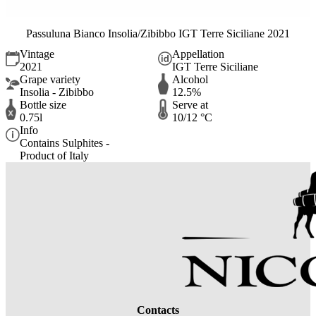
Passuluna Bianco Insolia/Zibibbo IGT Terre Siciliane 2021
Vintage
Appellation
2021
IGT Terre Siciliane
Grape variety
Alcohol
Insolia - Zibibbo
12.5%
Bottle size
Serve at
0.75l
10/12 °C
Info
Contains Sulphites -
Product of Italy
Contacts