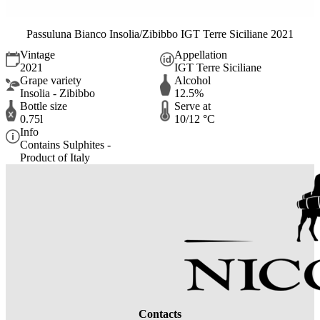
Passuluna Bianco Insolia/Zibibbo IGT Terre Siciliane 2021
Vintage
Appellation
2021
IGT Terre Siciliane
Grape variety
Alcohol
Insolia - Zibibbo
12.5%
Bottle size
Serve at
0.75l
10/12 °C
Info
Contains Sulphites -
Product of Italy
Contacts