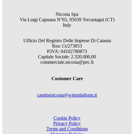
Nicosia Spa
Via Luigi Capuana N°65, 95039 Trecastagni (CT)
Italy
Ufficio Del Registro Delle Imprese Di Catania
Rea: Ct/273853
P.IVA: 04102780873
Capitale Sociale: 2.320.000,00
commerciale.nicosia@pec.It
Customer Care
cantinenicosia@wineplatform.it
Cookie Policy
Privacy Policy
Terms and Conditions