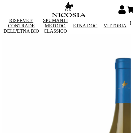
RISERVE E
SPUMANTI
M
CONTRADE
METODO
ETNA DOC
VITTORIA
DELL'ETNA BIO
CLASSICO