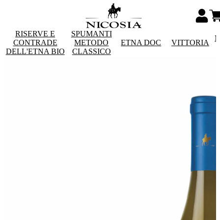
RISERVE E
SPUMANTI
M
CONTRADE
METODO
ETNA DOC
VITTORIA
DELL'ETNA BIO
CLASSICO