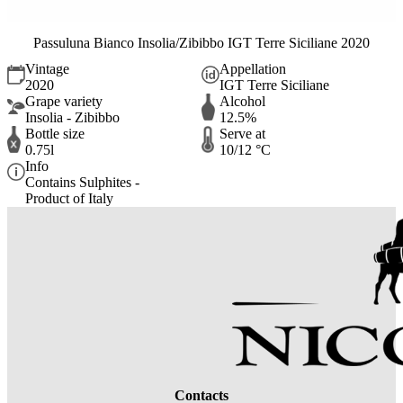
Passuluna Bianco Insolia/Zibibbo IGT Terre Siciliane 2020
Vintage
Appellation
2020
IGT Terre Siciliane
Grape variety
Alcohol
Insolia - Zibibbo
12.5%
Bottle size
Serve at
0.75l
10/12 °C
Info
Contains Sulphites -
Product of Italy
Contacts