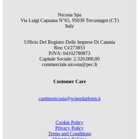
Nicosia Spa
Via Luigi Capuana N°65, 95039 Trecastagni (CT)
Italy
Ufficio Del Registro Delle Imprese Di Catania
Rea: Ct/273853
P.IVA: 04102780873
Capitale Sociale: 2.320.000,00
commerciale.nicosia@pec.It
Customer Care
cantinenicosia@wineplatform.it
Cookie Policy
Privacy Policy
Terms and Conditions