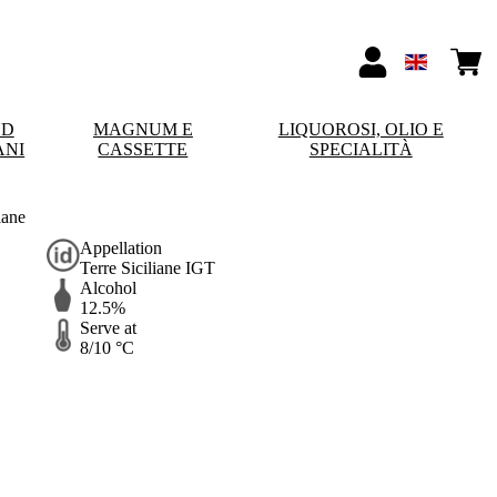
ND
MAGNUM E
LIQUOROSI, OLIO E
ANI
CASSETTE
SPECIALITÀ
iane
Appellation
Terre Siciliane IGT
Alcohol
12.5%
Serve at
8/10 °C