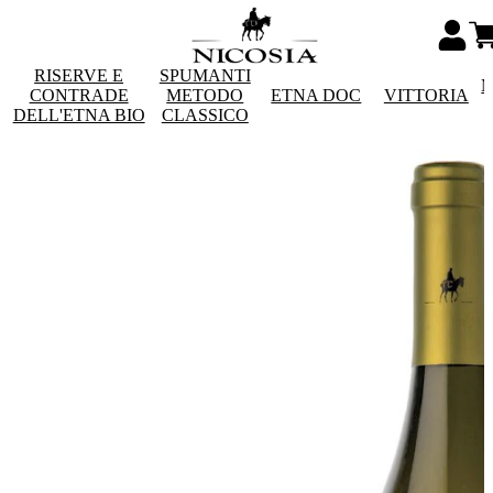
RISERVE E
SPUMANTI
M
CONTRADE
METODO
ETNA DOC
VITTORIA
DELL'ETNA BIO
CLASSICO