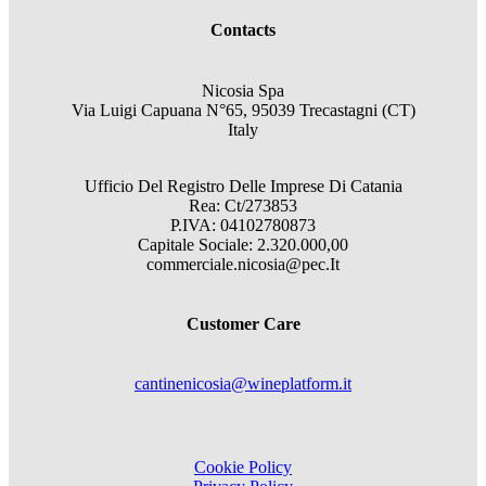
Contacts
Nicosia Spa
Via Luigi Capuana N°65, 95039 Trecastagni (CT)
Italy
Ufficio Del Registro Delle Imprese Di Catania
Rea: Ct/273853
P.IVA: 04102780873
Capitale Sociale: 2.320.000,00
commerciale.nicosia@pec.It
Customer Care
cantinenicosia@wineplatform.it
Cookie Policy