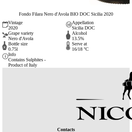
Fondo Filara Nero d'Avola BIO DOC Sicilia 2020
Vintage
Appellation
2020
Sicilia DOC
Grape variety
Alcohol
Nero d'Avola
13.5%
Bottle size
Serve at
0.75l
16/18 °C
Info
Contains Sulphites -
Product of Italy
Contacts