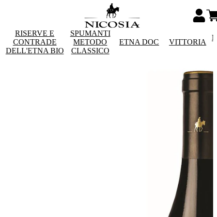
RISERVE E
SPUMANTI
M
CONTRADE
METODO
ETNA DOC
VITTORIA
DELL'ETNA BIO
CLASSICO