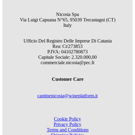
Nicosia Spa
Via Luigi Capuana N°65, 95039 Trecastagni (CT)
Italy
Ufficio Del Registro Delle Imprese Di Catania
Rea: Ct/273853
P.IVA: 04102780873
Capitale Sociale: 2.320.000,00
commerciale.nicosia@pec.It
Customer Care
cantinenicosia@wineplatform.it
Cookie Policy
Privacy Policy
Terms and Conditions