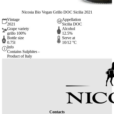
Nicosia Bio Vegan Grillo DOC Sicilia 2021
Vintage
Appellation
2021
Sicilia DOC
Grape variety
Alcohol
grillo 100%
12.5%
Bottle size
Serve at
0.75l
10/12 °C
Info
Contains Sulphites -
Product of Italy
Contacts