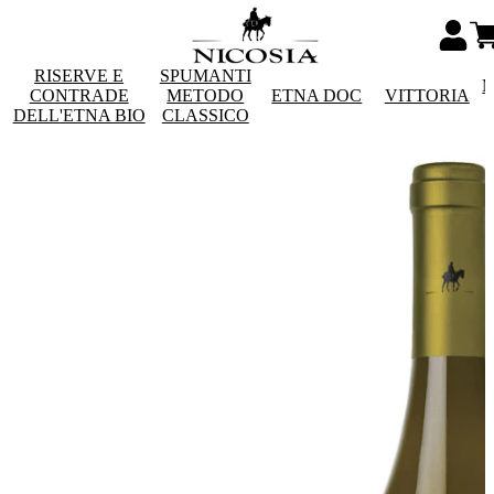
RISERVE E
SPUMANTI
M
CONTRADE
METODO
ETNA DOC
VITTORIA
DELL'ETNA BIO
CLASSICO