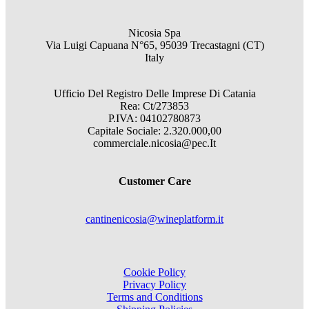
Nicosia Spa
Via Luigi Capuana N°65, 95039 Trecastagni (CT)
Italy
Ufficio Del Registro Delle Imprese Di Catania
Rea: Ct/273853
P.IVA: 04102780873
Capitale Sociale: 2.320.000,00
commerciale.nicosia@pec.It
Customer Care
cantinenicosia@wineplatform.it
Cookie Policy
Privacy Policy
Terms and Conditions