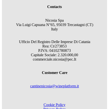
Contacts
Nicosia Spa
Via Luigi Capuana N°65, 95039 Trecastagni (CT)
Italy
Ufficio Del Registro Delle Imprese Di Catania
Rea: Ct/273853
P.IVA: 04102780873
Capitale Sociale: 2.320.000,00
commerciale.nicosia@pec.It
Customer Care
cantinenicosia@wineplatform.it
Cookie Policy