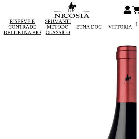
RISERVE E
SPUMANTI
M
CONTRADE
METODO
ETNA DOC
VITTORIA
DELL'ETNA BIO
CLASSICO