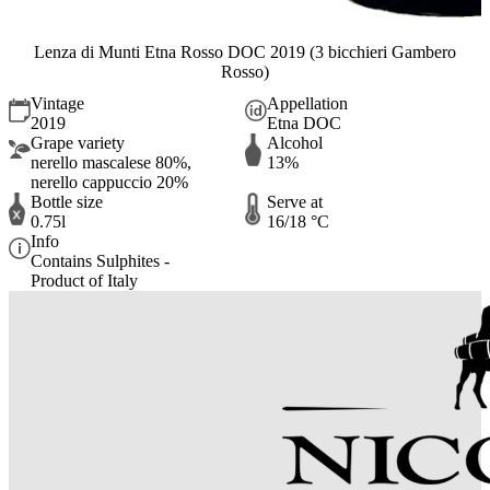
Lenza di Munti Etna Rosso DOC 2019 (3 bicchieri Gambero
Rosso)
Vintage
Appellation
2019
Etna DOC
Grape variety
Alcohol
nerello mascalese 80%,
13%
nerello cappuccio 20%
Bottle size
Serve at
0.75l
16/18 °C
Info
Contains Sulphites -
Product of Italy