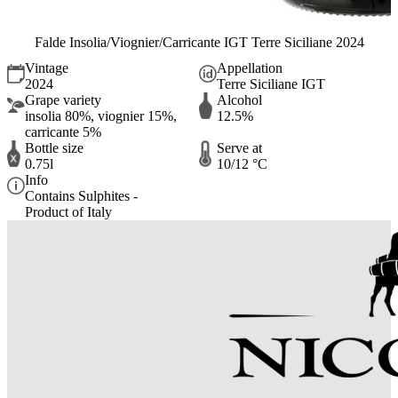
Falde Insolia/Viognier/Carricante IGT Terre Siciliane 2024
Vintage
Appellation
2024
Terre Siciliane IGT
Grape variety
Alcohol
insolia 80%, viognier 15%,
12.5%
carricante 5%
Bottle size
Serve at
0.75l
10/12 °C
Info
Contains Sulphites -
Product of Italy