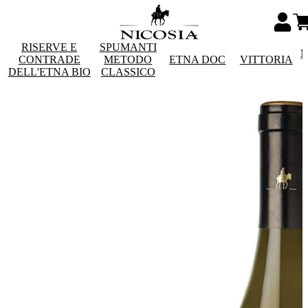
RISERVE E
SPUMANTI
M
CONTRADE
METODO
ETNA DOC
VITTORIA
DELL'ETNA BIO
CLASSICO