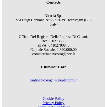
Contacts
Nicosia Spa
Via Luigi Capuana N°65, 95039 Trecastagni (CT)
Italy
Ufficio Del Registro Delle Imprese Di Catania
Rea: Ct/273853
P.IVA: 04102780873
Capitale Sociale: 2.320.000,00
commerciale.nicosia@pec.It
Customer Care
cantinenicosia@wineplatform.it
Cookie Policy
Privacy Policy