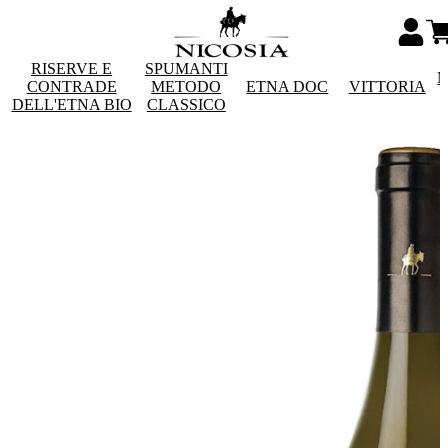
RISERVE E
SPUMANTI
M
CONTRADE
METODO
ETNA DOC
VITTORIA
DELL'ETNA BIO
CLASSICO