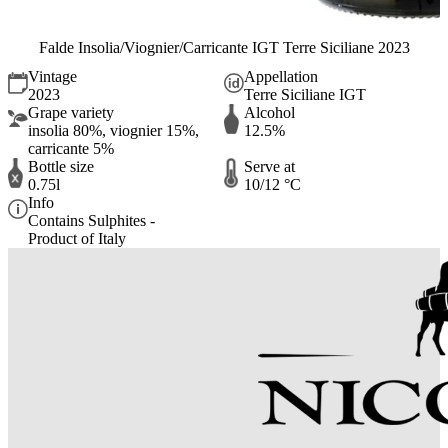
Falde Insolia/Viognier/Carricante IGT Terre Siciliane 2023
Vintage
Appellation
2023
Terre Siciliane IGT
Grape variety
Alcohol
insolia 80%, viognier 15%,
12.5%
carricante 5%
Bottle size
Serve at
0.75l
10/12 °C
Info
Contains Sulphites -
Product of Italy