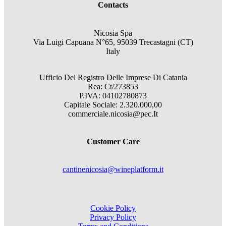
Contacts
Nicosia Spa
Via Luigi Capuana N°65, 95039 Trecastagni (CT)
Italy
Ufficio Del Registro Delle Imprese Di Catania
Rea: Ct/273853
P.IVA: 04102780873
Capitale Sociale: 2.320.000,00
commerciale.nicosia@pec.It
Customer Care
cantinenicosia@wineplatform.it
Cookie Policy
Privacy Policy