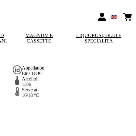
ND
MAGNUM E
LIQUOROSI, OLIO E
ANI
CASSETTE
SPECIALITÀ
Appellation
Etna DOC
Alcohol
13%
Serve at
16/18 °C