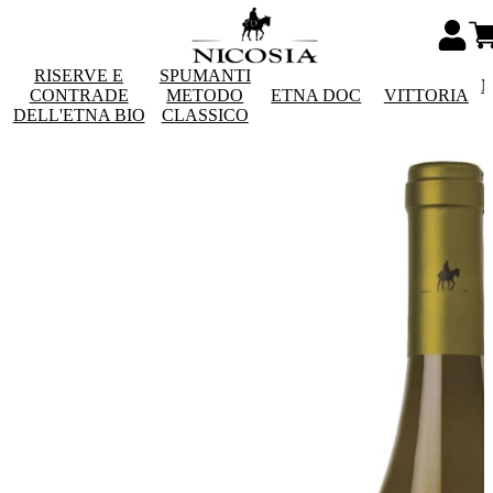
RISERVE E
SPUMANTI
M
CONTRADE
METODO
ETNA DOC
VITTORIA
DELL'ETNA BIO
CLASSICO