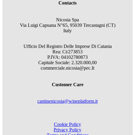
Contacts
Nicosia Spa
Via Luigi Capuana N°65, 95039 Trecastagni (CT)
Italy
Ufficio Del Registro Delle Imprese Di Catania
Rea: Ct/273853
P.IVA: 04102780873
Capitale Sociale: 2.320.000,00
commerciale.nicosia@pec.It
Customer Care
cantinenicosia@wineplatform.it
Cookie Policy
Privacy Policy