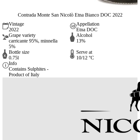
Contrada Monte San Nicolò Etna Bianco DOC 2022
Vintage
Appellation
2022
Etna DOC
Grape variety
Alcohol
carricante 95%, minnella
13%
5%
Bottle size
Serve at
0.75l
10/12 °C
Info
Contains Sulphites -
Product of Italy