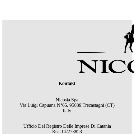
Kontakt
Nicosia Spa
Via Luigi Capuana N°65, 95039 Trecastagni (CT)
Italy
Ufficio Del Registro Delle Imprese Di Catania
Rea: Ct/273853