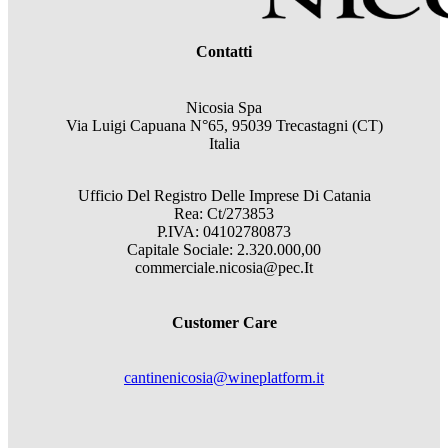
Contatti
Nicosia Spa
Via Luigi Capuana N°65, 95039 Trecastagni (CT)
Italia
Ufficio Del Registro Delle Imprese Di Catania
Rea: Ct/273853
P.IVA: 04102780873
Capitale Sociale: 2.320.000,00
commerciale.nicosia@pec.It
Customer Care
cantinenicosia@wineplatform.it