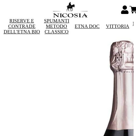
RISERVE E
SPUMANTI
M
CONTRADE
METODO
ETNA DOC
VITTORIA
DELL'ETNA BIO
CLASSICO