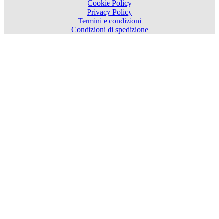
Cookie Policy
Privacy Policy
Termini e condizioni
Condizioni di spedizione