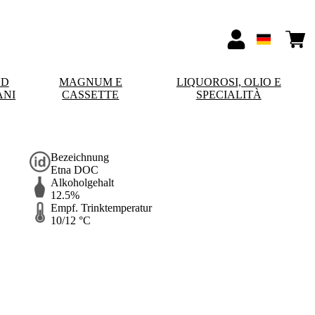
ND
MAGNUM E
LIQUOROSI, OLIO E
ANI
CASSETTE
SPECIALITÀ
Bezeichnung
Etna DOC
Alkoholgehalt
12.5%
Empf. Trinktemperatur
10/12 °C