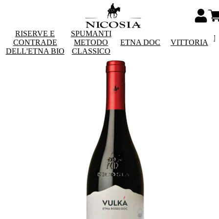
RISERVE E
SPUMANTI
M
CONTRADE
METODO
ETNA DOC
VITTORIA
DELL'ETNA BIO
CLASSICO