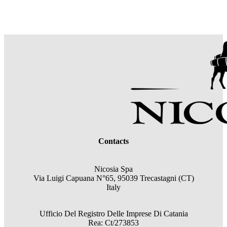
Contacts
Nicosia Spa
Via Luigi Capuana N°65, 95039 Trecastagni (CT)
Italy
Ufficio Del Registro Delle Imprese Di Catania
Rea: Ct/273853