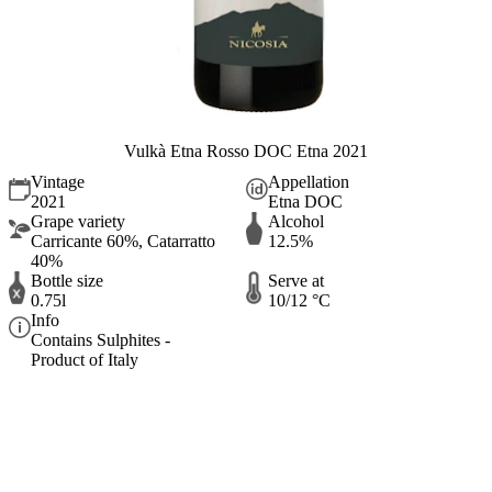
Vulkà Etna Rosso DOC Etna 2021
Vintage
Appellation
2021
Etna DOC
Grape variety
Alcohol
Carricante 60%, Catarratto
12.5%
40%
Bottle size
Serve at
0.75l
10/12 °C
Info
Contains Sulphites -
Product of Italy