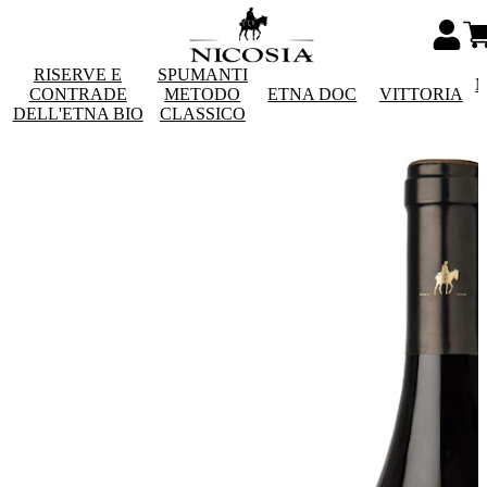
RISERVE E
SPUMANTI
M
CONTRADE
METODO
ETNA DOC
VITTORIA
DELL'ETNA BIO
CLASSICO