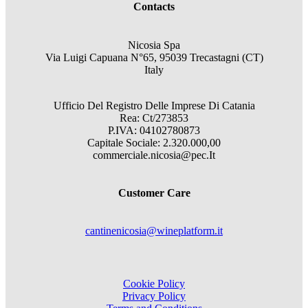
Contacts
Nicosia Spa
Via Luigi Capuana N°65, 95039 Trecastagni (CT)
Italy
Ufficio Del Registro Delle Imprese Di Catania
Rea: Ct/273853
P.IVA: 04102780873
Capitale Sociale: 2.320.000,00
commerciale.nicosia@pec.It
Customer Care
cantinenicosia@wineplatform.it
Cookie Policy
Privacy Policy